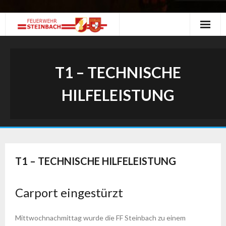
Skip
to
content
T1 – TECHNISCHE
HILFELEISTUNG
T1 – TECHNISCHE HILFELEISTUNG
Carport eingestürzt
Mittwochnachmittag wurde die FF Steinbach zu einem